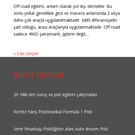
Off road eğitimi, anlam olarak yol dışı demektir. Bu
zorlu yollar genellikle gezi ve macera anlamında 2 veya
daha çok araçla uygulanılmaktadır. Kilitli diferansiyelin
şart olduğu, arazi araçlarıyla uygulanmaktadır. Off road
sadece 4WD şanzımanlı, jiplerin değil....
« Eski Girişler
Sürüş tecrübe
20 Yıllık ileri sürüş ve pist eğitimi çalışmaları
Körfez Yarış Pisti
İstanbul Formüla 1 Pisti
İzmir Pınarbaşı Pisti
Eğitim alanı Auto droom Pisti